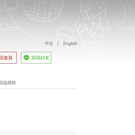
中文
│
English
回首頁
加我好友
蒞臨賞錶
tches
蒞臨賞錶
tches