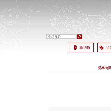
新到貨
品
營業時間
歡迎加 L
營業時間
歡迎加 L