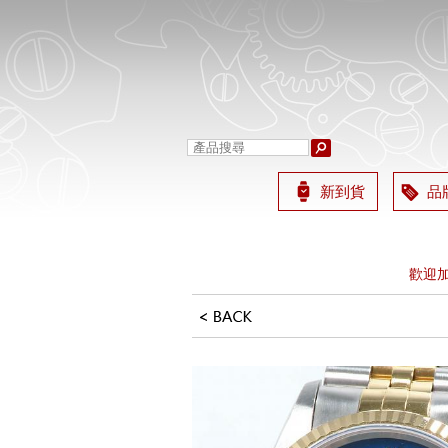
新到貨
品
營業時間
歡迎加 L
營業時間
歡迎加 L