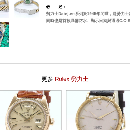
敘 述：
勞力士Datejust系列於1945年問世，是
同時也是首款具備防水、顯示日期與通過C.O.S
更多
Rolex 勞力士