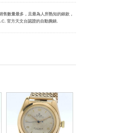
勞力士銷售數量最多，且最為人所熟知的錶款，
.C. 官方天文台認證的自動腕錶.