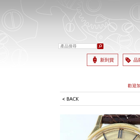
新到貨
品
營業時間
歡迎加 L
營業時間
歡迎加 L