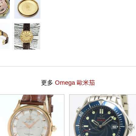
更多
Omega 歐米茄