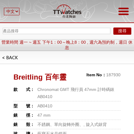
搜尋
營業時間 週一 ~ 週五 下午1：00～晚上8：00 , 週六為預約制，週日 休
息
歡迎加 LINE , ID : @ttwatches
營業時間 週一 ~ 週五 下午1：00～晚上8：00 , 週六為預約制，週日 休
息
Item No：
187930
Breitling 百年靈
歡迎加 LINE , ID : @ttwatches
款 式：
Chronomat GMT 飛行員 47mm 計時碼錶
AB0410
型 號：
AB0410
錶 徑：
47 mm
錶 殼：
不銹鋼、單向旋轉外圈、, 旋入式錶背
玻 璃：
藍寶石水晶鏡面