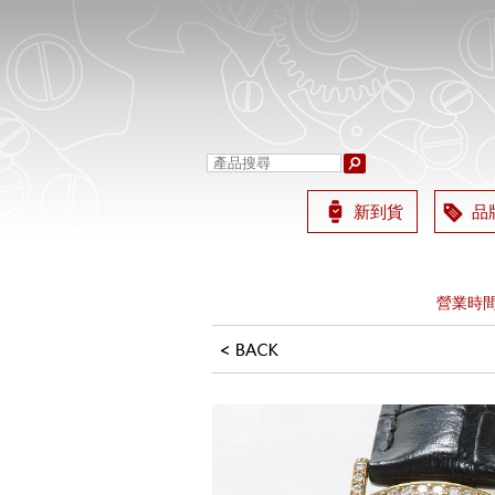
新到貨
品
營業時間
歡迎加 L
營業時間
歡迎加 L