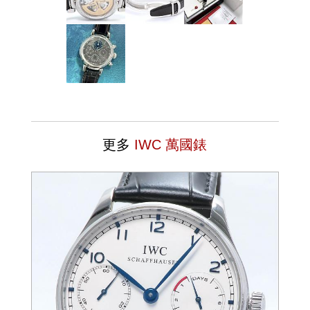
更多
IWC 萬國錶