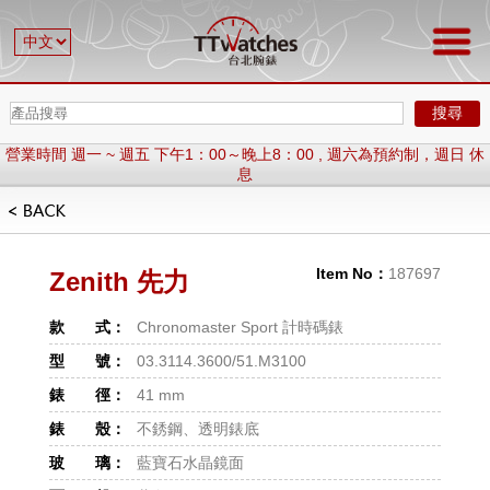
搜尋
營業時間 週一 ~ 週五 下午1：00～晚上8：00 , 週六為預約制，週日 休
息
歡迎加 LINE , ID : @ttwatches
營業時間 週一 ~ 週五 下午1：00～晚上8：00 , 週六為預約制，週日 休
息
Item No：
187697
Zenith 先力
歡迎加 LINE , ID : @ttwatches
款 式：
Chronomaster Sport 計時碼錶
型 號：
03.3114.3600/51.M3100
錶 徑：
41 mm
錶 殼：
不銹鋼、透明錶底
玻 璃：
藍寶石水晶鏡面