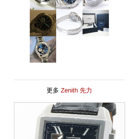
更多
Zenith 先力