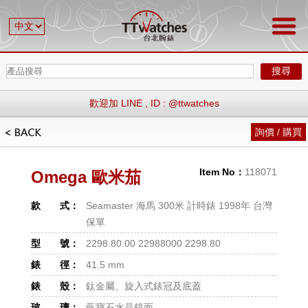
營業時間 週一 ~ 週五 下午1：00～晚上8：00 , 週六為預約制，週日 休
搜尋
息
歡迎加 LINE , ID : @ttwatches
營業時間 週一 ~ 週五 下午1：00～晚上8：00 , 週六為預約制，週日 休
詢價 / 購買
息
歡迎加 LINE , ID : @ttwatches
Item No：
118071
Omega 歐米茄
款 式：
Seamaster 海馬 300米 計時錶 1998年 台灣
保單
型 號：
2298.80.00 22988000 2298.80
錶 徑：
41.5 mm
錶 殼：
鈦金屬、旋入式錶冠及底蓋
玻 璃：
藍寶石水晶鏡面